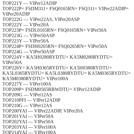
TOP221Y — VIPer12ADIP
TOP222P= FSDM311= FSQ0165RN= FSQ311= VIPer22ADIP=
VIPer20ADIP
TOP222G — VIPer22AS, VIPer20ASP
TOP222Y — VIPer20A
TOP223P= FSDL0165RN= FSQ0165RN= VIPer50A
TOP223G — VIPer50ASP
TOP223Y — VIPer50A
TOP224P= FSDH0265RN= FSQ0265RN= VIPer50A
TOP224G — VIPer50ASP
TOP224Y= KA5H0280RYDTU= KA5M0280RYDTU=
VIPer50A
TOP226Y= KA5H0365RYDTU= KA5H0380RYDTU=
KA5L0365RYDTU= KA5L0380RYDTU= KA5M0365RYDTU=
KA5M0380RYDTU= VIPer100A
TOP227Y — VIPer100A
TOP209P= FSDM0565RBWDTU= VIPer12ADIP
TOP209G — VIPer12AS
TOP210PFI — VIPer12ADIP
TOP210G — VIPer12AS
TOP200YAI — VIPer22ADIP, VIPer20A
TOP201YAI — VIPer50A
TOP202YAI — VIPer50A
TOP203YAI — VIPer100A
TOP214YAI — VIPer100A