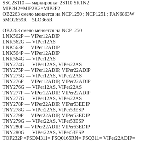
SSC2S110 — маркировка: 2S110 SK1N2
MIP2H2=MIP2K2=MIP2F2
OB2263 смело меняется на NCP1250 ; NCP1251 ; FAN6863W
5MO2659R = 5LO365R
OB2263 смело меняется на NCP1250
LNK562P — VIPer12ADIP
LNK562G — VIPer12AS
LNK563P — VIPer12ADIP
LNK564P — VIPer12ADIP
LNK564G — VIPer12AS
TNY274G — VIPer12AS, VIPer22AS
TNY275P — VIPer12ADIP, VIPer22ADIP
TNY275G — VIPer12AS, VIPer22AS
TNY276P — VIPer12ADIP, VIPer22ADIP
TNY276G — VIPer12AS, VIPer22AS
TNY277P — VIPer12ADIP, VIPer22ADIP
TNY277G — VIPer12AS, VIPer22AS
TNY278P — VIPer22ADIP, VIPer53EDIP
TNY278G — VIPer22AS, VIPer53ESP
TNY279P — VIPer22ADIP, VIPer53EDIP
TNY279G — VIPer22AS, VIPer53ESP
TNY280P — VIPer22ADIP, VIPer53EDIP
TNY280G — VIPer22AS, VIPer53ESP
TOP232P =FSDM311= FSQ0165RN= FSQ311= VIPer22ADIP=