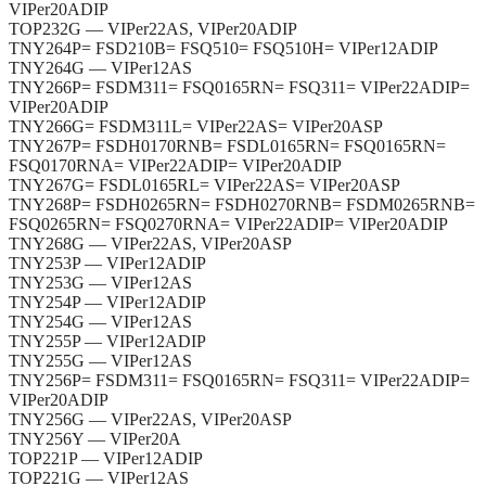
VIPer20ADIP
TOP232G — VIPer22AS, VIPer20ADIP
TNY264P= FSD210B= FSQ510= FSQ510H= VIPer12ADIP
TNY264G — VIPer12AS
TNY266P= FSDM311= FSQ0165RN= FSQ311= VIPer22ADIP=
VIPer20ADIP
TNY266G= FSDM311L= VIPer22AS= VIPer20ASP
TNY267P= FSDH0170RNB= FSDL0165RN= FSQ0165RN=
FSQ0170RNA= VIPer22ADIP= VIPer20ADIP
TNY267G= FSDL0165RL= VIPer22AS= VIPer20ASP
TNY268P= FSDH0265RN= FSDH0270RNB= FSDM0265RNB=
FSQ0265RN= FSQ0270RNA= VIPer22ADIP= VIPer20ADIP
TNY268G — VIPer22AS, VIPer20ASP
TNY253P — VIPer12ADIP
TNY253G — VIPer12AS
TNY254P — VIPer12ADIP
TNY254G — VIPer12AS
TNY255P — VIPer12ADIP
TNY255G — VIPer12AS
TNY256P= FSDM311= FSQ0165RN= FSQ311= VIPer22ADIP=
VIPer20ADIP
TNY256G — VIPer22AS, VIPer20ASP
TNY256Y — VIPer20A
TOP221P — VIPer12ADIP
TOP221G — VIPer12AS