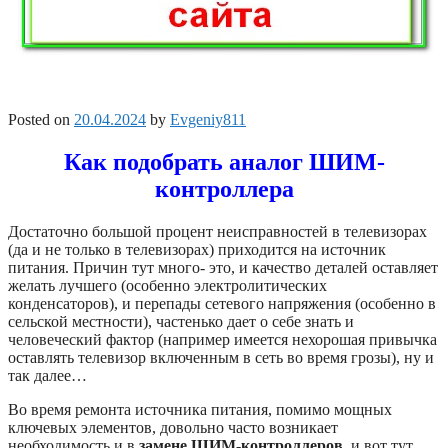
Posted on
20.04.2024
by
Evgeniy811
Как подобрать аналог ШИМ-
контроллера
Достаточно большой процент неисправностей в телевизорах
(да и не только в телевизорах) приходится на источник
питания. Причин тут много- это, и качество деталей оставляет
желать лучшего (особенно электролитических
конденсаторов), и перепады сетевого напряжения (особенно в
сельской местности), частенько дает о себе знать и
человеческий фактор (например имеется нехорошая привычка
оставлять телевизор включенным в сеть во время грозы), ну и
так далее…
Во время ремонта источника питания, помимо мощных
ключевых элементов, довольно часто возникает
необходимость и в
замене ШИМ-контроллеров
, и вот тут