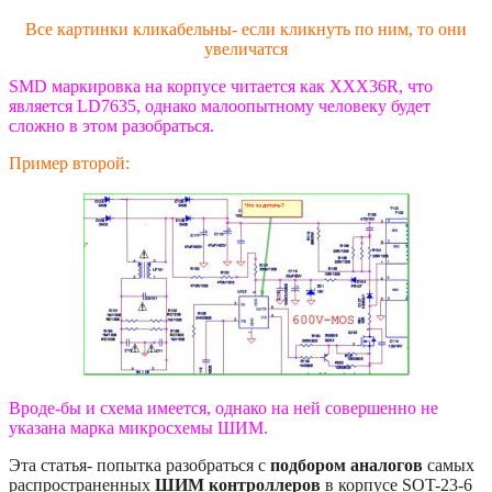
Все картинки кликабельны- если кликнуть по ним, то они
увеличатся
SMD маркировка на корпусе читается как XXX36R, что
является LD7635, однако малоопытному человеку будет
сложно в этом разобраться.
Пример второй:
Вроде-бы и схема имеется, однако на ней совершенно не
указана марка микросхемы ШИМ.
Эта статья- попытка разобраться с
подбором аналогов
самых
распространенных
ШИМ контроллеров
в корпусе SOT-23-6