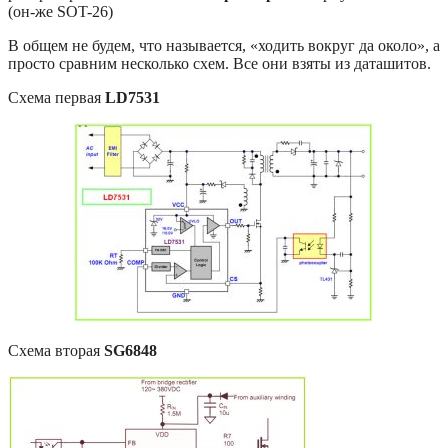
(он-же SOT-26)
В общем не будем, что называется, «ходить вокруг да около», а
просто сравним несколько схем. Все они взяты из даташитов.
Схема первая
LD7531
Схема вторая
SG6848