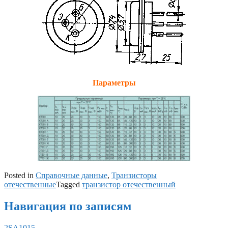
Параметры
Posted in
Справочные данные
,
Транзисторы
отечественные
Tagged
транзистор отечественный
Навигация по записям
2SA1015