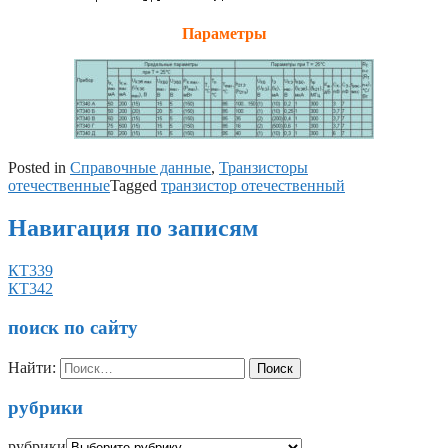
Параметры
Posted in
Справочные данные
,
Транзисторы
отечественные
Tagged
транзистор отечественный
Навигация по записям
КТ339
КТ342
поиск по сайту
Найти:
рубрики
рубрики