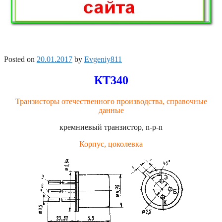
Posted on
20.01.2017
by
Evgeniy811
КТ340
Транзисторы отечественного производства, справочные
данные
кремниевый транзистор, n-p-n
Корпус, цоколевка