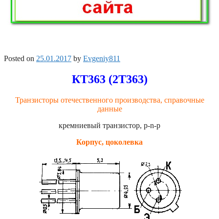
Posted on
25.01.2017
by
Evgeniy811
КТ363 (2Т363)
Транзисторы отечественного производства, справочные
данные
кремниевый транзистор, p-n-p
Корпус, цоколевка