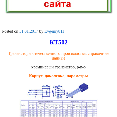
Posted on
31.01.2017
by
Evgeniy811
КТ502
Транзисторы отечественного производства, справочные
данные
кремниевый транзистор, p-n-p
Корпус, цоколевка, параметры