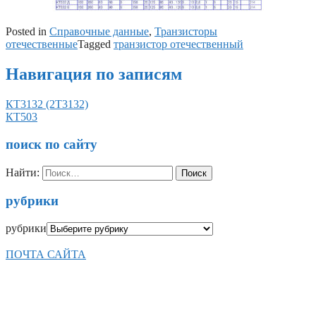
Posted in
Справочные данные
,
Транзисторы
отечественные
Tagged
транзистор отечественный
Навигация по записям
КТ3132 (2Т3132)
КТ503
поиск по сайту
Найти:
рубрики
рубрики
ПОЧТА САЙТА