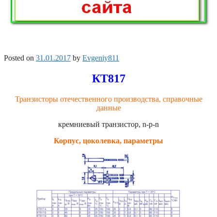
Posted on
31.01.2017
by
Evgeniy811
КТ817
Транзисторы отечественного производства, справочные
данные
кремниевый транзистор, n-p-n
Корпус, цоколевка, параметры