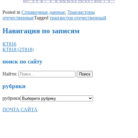
Posted in
Справочные данные
,
Транзисторы
отечественные
Tagged
транзистор отечественный
Навигация по записям
КТ816
КТ818 (2Т818)
поиск по сайту
Найти:
рубрики
рубрики
ПОЧТА САЙТА