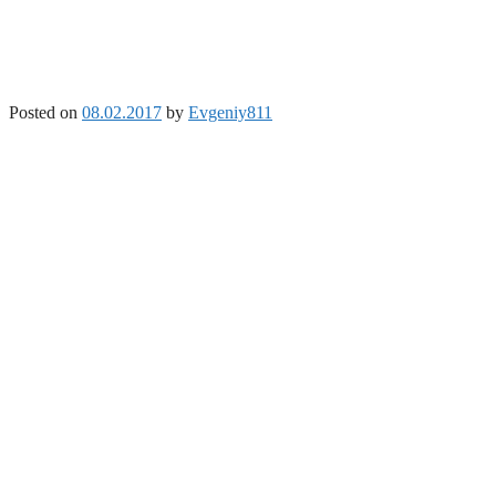
Posted on
08.02.2017
by
Evgeniy811