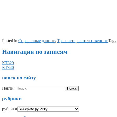
Posted in
Справочные данные
,
Транзисторы отечественные
Tagg
Навигация по записям
КТ829
КТ840
поиск по сайту
Найти:
рубрики
рубрики