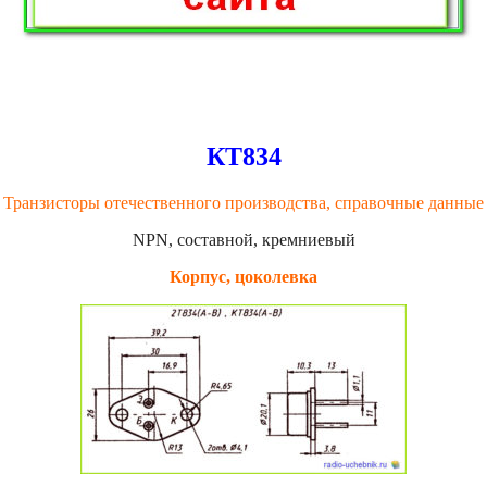
КТ834
Транзисторы отечественного производства, справочные данные
NPN, составной, кремниевый
Корпус, цоколевка