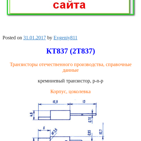
Posted on
31.01.2017
by
Evgeniy811
КТ837 (2Т837)
Транзисторы отечественного производства, справочные
данные
кремниевый транзистор, p-n-p
Корпус, цоколевка