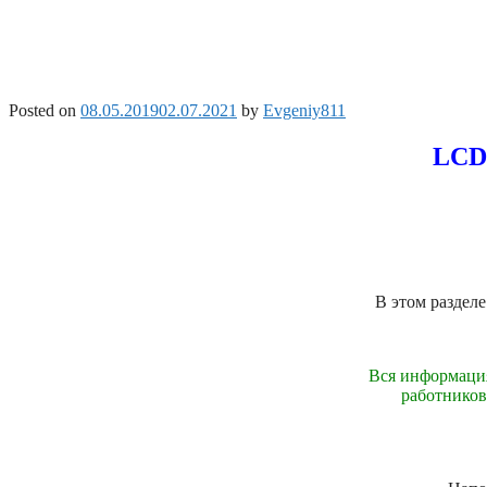
Posted on
08.05.2019
02.07.2021
by
Evgeniy811
LCD
В этом раздел
Вся информация
работников