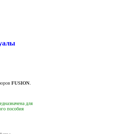
уалы
изоров
FUSION
.
едназначена для
ого пособия