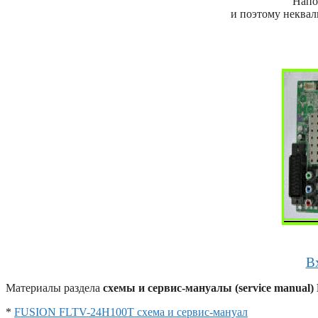
Напо
и поэтому неква
В
Материалы раздела
схемы и сервис-мануалы (service manual
*
FUSION FLTV-24H100T схема и сервис-мануал