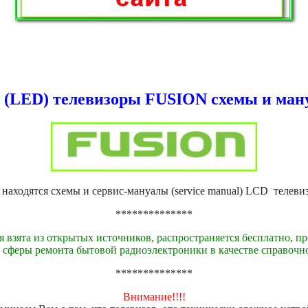
 (LED) телевизоры FUSION схемы и ман
е находятся схемы и сервис-мануалы (service manual) LCD телев
**************
 взята из открытых источников, распространяется бесплатно, пр
 сферы ремонта бытовой радиоэлектроники в качестве справочн
**************
Внимание!!!!