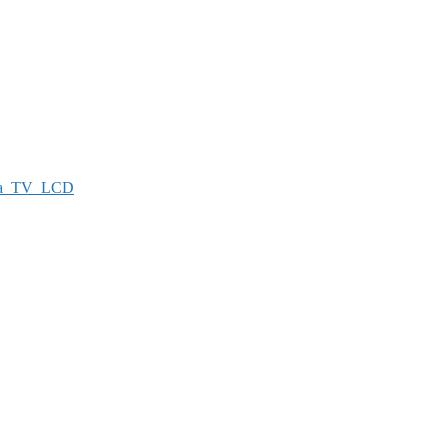
а_TV_LCD