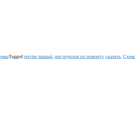
хемы
Tagged
servise manual
,
инструкция по ремонту
,
скачать
,
Схем