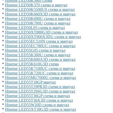
*
Hisense LED50K360J схема
*
Hisense LED50K370 схема и мануал
*
Hisense LED50K5500US схема и мануал
*
Hisense LED50K660X3D схема и мануал
*
Hisense LED50K690U схема и мануал
*
Hisense LED50K700U схема и мануал
*
Hisense LED50L05 схема и мануал
*
Hisense LED50XT880G3D схема и мануал
*
Hisense LED50XT900X3DU схема и мануал
*
Hisense LED55EC510N схема и мануал
*
Hisense LED55EC780UC схема и мануал
*
Hisense LED55G05 схема и мануал
*
Hisense LED55K300U схема и мануал
*
Hisense LED55K600A3D схема и мануал
*
Hisense LED55K610G3D схема
*
Hisense LED55K7100UC схема и мануал
*
Hisense LED55K720UC схема и мануал
*
Hisense LED55MU7000U схема и мануал
*
Hisense LED55T18GP мануал
*
Hisense LED55T29PR3D схема и мануал
*
Hisense LED55T29SG3D схема и мануал
*
Hisense LED55T36GP схема и мануал
*
Hisense LED55T36X3D схема и мануал
*
Hisense LED55W20D схема и мануал
*
Hisense LED55XT39G3D схема и мануал