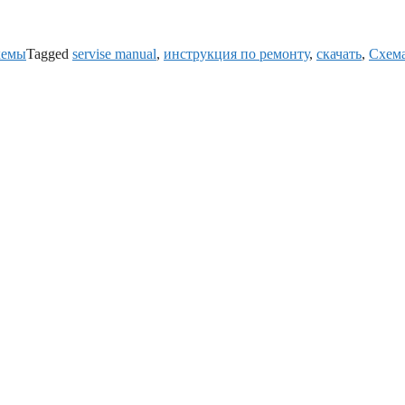
хемы
Tagged
servise manual
,
инструкция по ремонту
,
скачать
,
Схем