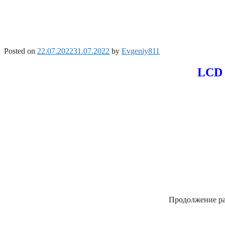
Posted on
22.07.2022
31.07.2022
by
Evgeniy811
LCD 
Продолжение раз