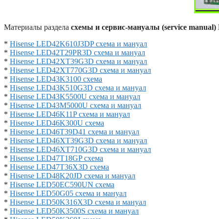
Материалы раздела
схемы и сервис-мануалы (service manual)
*
Hisense LED42K610J3DP схема и мануал
*
Hisense LED42T29PR3D схема и мануал
*
Hisense LED42XT39G3D схема и мануал
*
Hisense LED42XT770G3D схема и мануал
*
Hisense LED43K3100 схема
*
Hisense LED43K510G3D схема и мануал
*
Hisense LED43K5500U схема и мануал
*
Hisense LED43M5000U схема и мануал
*
Hisense LED46K11P схема и мануал
*
Hisense LED46K300U схема
*
Hisense LED46T39D41 схема и мануал
*
Hisense LED46XT39G3D схема и мануал
*
Hisense LED46XT710G3D схема и мануал
*
Hisense LED47T18GP схема
*
Hisense LED47T36X3D схема
*
Hisense LED48K20JD схема и мануал
*
Hisense LED50EC590UN схема
*
Hisense LED50G05 схема и мануал
*
Hisense LED50K316X3D схема и мануал
*
Hisense LED50K3500S схема и мануал