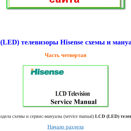
(LED) телевизоры Hisense схемы и ману
Часть четвертая
дела схемы и сервис-мануалы (service manual)
LCD (LED) телев
Начало раздела