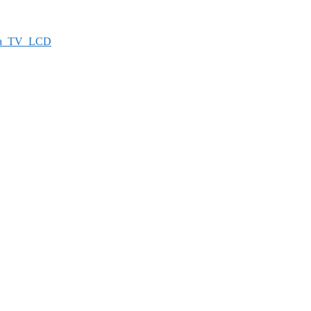
а_TV_LCD