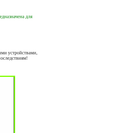
едназначена для
ыми устройствами,
последствиям!