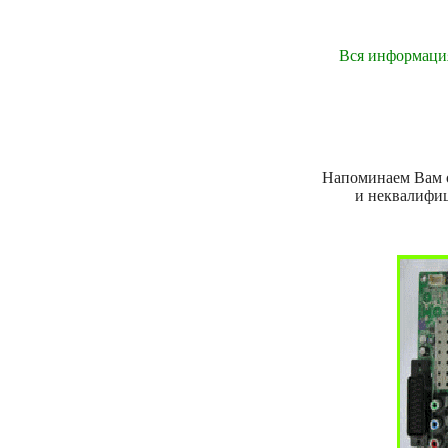
Вся информация
Напоминаем Вам о
и неквалифиц