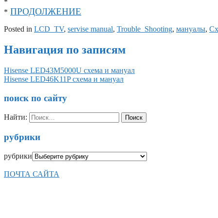
*
ПРОДОЛЖЕНИЕ
*
Posted in
LCD_TV
,
servise manual
,
Trouble_Shooting
,
мануалы
,
С
Навигация по записям
Hisense LED43M5000U схема и мануал
Hisense LED46K11P схема и мануал
поиск по сайту
Найти:
рубрики
рубрики
ПОЧТА САЙТА