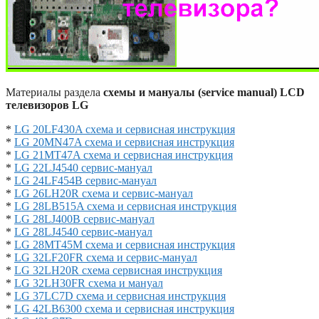
Материалы раздела
схемы и мануалы (service manual) LCD
телевизоров LG
*
LG 20LF430A схема и сервисная инструкция
*
LG 20MN47A схема и сервисная инструкция
*
LG 21MT47A схема и сервисная инструкция
*
LG 22LJ4540 сервис-мануал
*
LG 24LF454B сервис-мануал
*
LG 26LH20R схема и сервис-мануал
*
LG 28LB515A схема и сервисная инструкция
*
LG 28LJ400B сервис-мануал
*
LG 28LJ4540 сервис-мануал
*
LG 28MT45M схема и сервисная инструкция
*
LG 32LF20FR схема и сервис-мануал
*
LG 32LH20R схема сервисная инструкция
*
LG 32LH30FR схема и мануал
*
LG 37LC7D схема и сервисная инструкция
*
LG 42LB6300 схема и сервисная инструкция