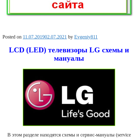
Posted on
11.07.2019
02.07.2021
by
Evgeniy811
LCD (LED) телевизоры LG схемы и
мануалы
В этом разделе находятся схемы и сервис-мануалы (service