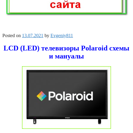
Posted on
13.07.2021
by
Evgeniy811
LCD (LED) телевизоры Polaroid схемы
и мануалы