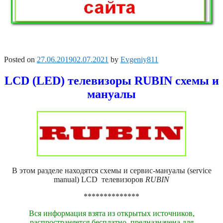
Posted on
27.06.2019
02.07.2021
by
Evgeniy811
LCD (LED) телевизоры RUBIN схемы и
мануалы
В этом разделе находятся схемы и сервис-мануалы (service
manual) LCD телевизоров
RUBIN
**************
Вся информация взята из открытых источников,
распространяется бесплатно, предназначена для