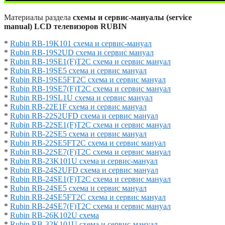
Материалы раздела
схемы и сервис-мануалы (service
manual) LCD телевизоров RUBIN
*
Rubin RB-19K101 схема и сервис-мануал
*
Rubin RB-19S2UD схема и сервис мануал
*
Rubin RB-19SE1(F)T2C схема и сервис мануал
*
Rubin RB-19SE5 схема и сервис мануал
*
Rubin RB-19SE5FT2C схема и сервис мануал
*
Rubin RB-19SE7(F)T2C схема и сервис мануал
*
Rubin RB-19SL1U схема и сервис мануал
*
Rubin RB-22E1F схема и сервис мануал
*
Rubin RB-22S2UFD схема и сервис мануал
*
Rubin RB-22SE1(F)T2C схема и сервис мануал
*
Rubin RB-22SE5 схема и сервис мануал
*
Rubin RB-22SE5FT2C схема и сервис мануал
*
Rubin RB-22SE7(F)T2C схема и сервис мануал
*
Rubin RB-23K101U схема и сервис-мануал
*
Rubin RB-24S2UFD схема и сервис мануал
*
Rubin RB-24SE1(F)T2C схема и сервис мануал
*
Rubin RB-24SE5 схема и сервис мануал
*
Rubin RB-24SE5FT2C схема и сервис мануал
*
Rubin RB-24SE7(F)T2C схема и сервис мануал
*
Rubin RB-26K102U схема
*
Rubin RB-32K101U схема и сервис-мануал