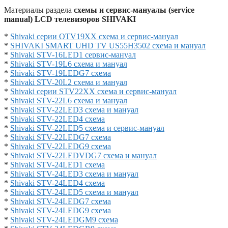
Материалы раздела
схемы и сервис-мануалы (service
manual) LCD телевизоров SHIVAKI
*
Shivaki серии OTV19XX схема и сервис-мануал
*
SHIVAKI SMART UHD TV US55H3502 схема и мануал
*
Shivaki STV-16LED1 сервис-мануал
*
Shivaki STV-19L6 схема и мануал
*
Shivaki STV-19LEDG7 схема
*
Shivaki STV-20L2 схема и мануал
*
Shivaki серии STV22XX схема и сервис-мануал
*
Shivaki STV-22L6 схема и мануал
*
Shivaki STV-22LED3 схема и мануал
*
Shivaki STV-22LED4 схема
*
Shivaki STV-22LED5 схема и сервис-мануал
*
Shivaki STV-22LEDG7 схема
*
Shivaki STV-22LEDG9 схема
*
Shivaki STV-22LEDVDG7 схема и мануал
*
Shivaki STV-24LED1 схема
*
Shivaki STV-24LED3 схема и мануал
*
Shivaki STV-24LED4 схема
*
Shivaki STV-24LED5 схема и мануал
*
Shivaki STV-24LEDG7 схема
*
Shivaki STV-24LEDG9 схема
*
Shivaki STV-24LEDGM9 схема