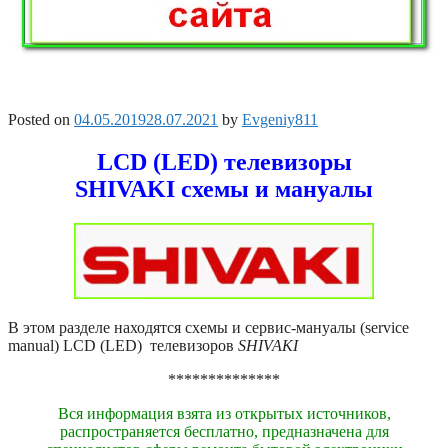
Posted on
04.05.2019
28.07.2021
by
Evgeniy811
LCD (LED) телевизоры
SHIVAKI схемы и мануалы
В этом разделе находятся схемы и сервис-мануалы (service
manual) LCD (LED) телевизоров
SHIVAKI
**************
Вся информация взята из открытых источников,
распространяется бесплатно, предназначена для