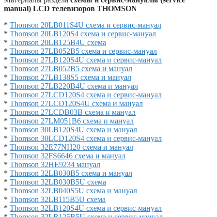
manual) LCD телевизоров THOMSON
*
Thomson 20LB011S4U схема и сервис-мануал
*
Thomson 20LB120S4 схема и сервис-мануал
*
Thomson 20LB125B4U схема
*
Thomson 27LB052B5 схема и сервис-мануал
*
Thomson 27LB120S4U схема и сервис-мануал
*
Thomson 27LB052B5 схема и мануал
*
Thomson 27LB138S5 схема и мануал
*
Thomson 27LB220B4U схема и мануал
*
Thomson 27LCD120S4 схема и сервис-мануал
*
Thomson 27LCD120S4U схема и мануал
*
Thomson 27LCDB03B схема и мануал
*
Thomson 27LM051B6 схема и мануал
*
Thomson 30LB120S4U схема и мануал
*
Thomson 30LCD120S4 схема и сервис-мануал
*
Thomson 32E77NH20 схема и мануал
*
Thomson 32FS6646 схема и мануал
*
Thomson 32HE9234 мануал
*
Thomson 32LB030B5 схема и мануал
*
Thomson 32LB030B5U схема
*
Thomson 32LB040S5U схема и мануал
*
Thomson 32LB115B5U схема
*
Thomson 32LB120S4U схема и сервис-мануал
*
Thomson 32LB125B5U схема и сервис-мануал