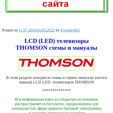
Posted on
11.07.2019
10.03.2022
by
Evgeniy811
LCD (LED) телевизоры
THOMSON схемы и мануалы
В этом разделе находятся схемы и сервис-мануалы (service
manual) LCD LED телевизоров
THOMSON
**************
Вся информация взята из открытых источников,
распространяется бесплатно, предназначена для
специалистов сферы ремонта бытовой электроники
в качестве справочного пособия