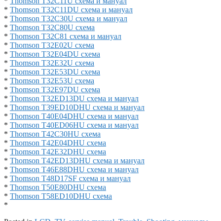
*
Thomson T32C11U схема и мануал
*
Thomson T32C11DU схема и мануал
*
Thomson T32C30U схема и мануал
*
Thomson T32C80U схема
*
Thomson T32C81 схема и мануал
*
Thomson T32E02U схема
*
Thomson T32E04DU схема
*
Thomson T32E32U схема
*
Thomson T32E53DU схема
*
Thomson T32E53U схема
*
Thomson T32E97DU схема
*
Thomson T32ED13DU схема и мануал
*
Thomson T39ED10DHU схема и мануал
*
Thomson T40E04DHU схема и мануал
*
Thomson T40ED06HU схема и мануал
*
Thomson T42C30HU схема
*
Thomson T42E04DHU схема
*
Thomson T42E32DHU схема
*
Thomson T42ED13DHU схема и мануал
*
Thomson T46E88DHU схема и мануал
*
Thomson T48D17SF схема и мануал
*
Thomson T50E80DHU схема
*
Thomson T58ED10DHU схема
*