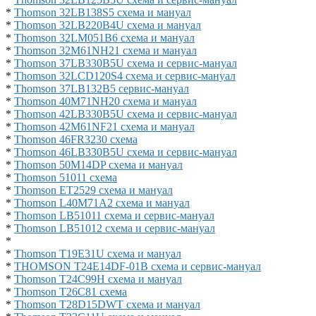
*
Thomson 32LB138S5 схема и мануал
*
Thomson 32LB220B4U схема и мануал
*
Thomson 32LM051B6 схема и мануал
*
Thomson 32M61NH21 схема и мануал
*
Thomson 37LB330B5U схема и сервис-мануал
*
Thomson 32LCD120S4 схема и сервис-мануал
*
Thomson 37LB132B5 сервис-мануал
*
Thomson 40M71NH20 схема и мануал
*
Thomson 42LB330B5U схема и сервис-мануал
*
Thomson 42M61NF21 схема и мануал
*
Thomson 46FR3230 схема
*
Thomson 46LB330B5U схема и сервис-мануал
*
Thomson 50M14DP схема и мануал
*
Thomson 51011 схема
*
Thomson ET2529 схема и мануал
*
Thomson L40M71A2 схема и мануал
*
Thomson LB51011 схема и сервис-мануал
*
Thomson LB51012 схема и сервис-мануал
*
*
Thomson T19E31U схема и мануал
*
THOMSON T24E14DF-01B схема и сервис-мануал
*
Thomson T24C99H схема и мануал
*
Thomson T26C81 схема
*
Thomson T28D15DWT схема и мануал