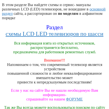
В этом разделе Вы найдете схемы и сервис- мануалы
различных LCD (LED) телевизоров, не вошедшие в
основной
раздел
сайта, а рассортирован он
по моделям
в алфавитном
порядке
Раздел
схемы LCD LED телевизоров по шасси
Вся информация взята из открытых источников,
распространяется бесплатно,
предназначена для работников ремонтных служб.
Внимание!!!
Напоминаем о том, что современный телевизор является
устройством
повышенной сложности и любое неквалифицированное
вмешательство может
привести к непредсказуемым последствиям!
Если у нас на сайте Вы не нашли необходимую Вам
информацию-
спрашивайте на нашем
ФОРУМЕ
Так же Вы всегда можете воспользоваться поиском по сайту