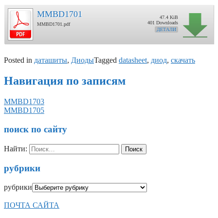
MMBD1701
47.4 KiB
401 Downloads
MMBD1701.pdf
ДЕТАЛИ
Posted in
даташиты
,
Диоды
Tagged
datasheet
,
диод
,
скачать
Навигация по записям
MMBD1703
MMBD1705
поиск по сайту
Найти:
рубрики
рубрики
ПОЧТА САЙТА