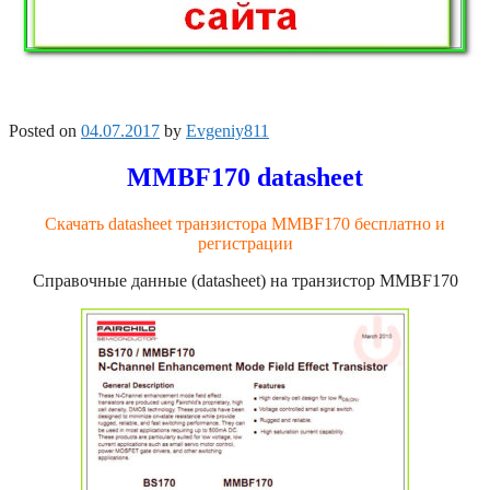
Posted on
04.07.2017
by
Evgeniy811
MMBF170 datasheet
Скачать datasheet транзистора MMBF170 бесплатно и
регистрации
Справочные данные (datasheet) на транзистор MMBF170