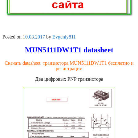
Posted on
10.03.2017
by
Evgeniy811
MUN5111DW1T1 datasheet
Скачать datasheet транзистора MUN5111DW1T1 бесплатно и
регистрации
Два цифровых PNP транзистора