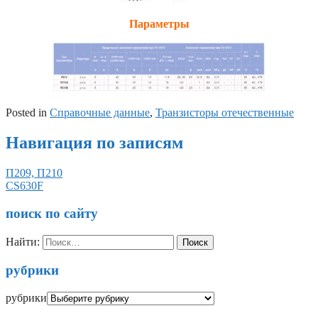
Параметры
Posted in
Справочные данные
,
Транзисторы отечественные
Навигация по записям
П209, П210
CS630F
поиск по сайту
Найти:
рубрики
рубрики