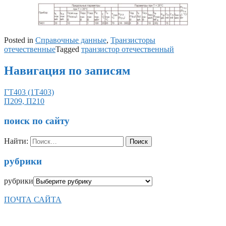
Posted in
Справочные данные
,
Транзисторы
отечественные
Tagged
транзистор отечественный
Навигация по записям
ГТ403 (1Т403)
П209, П210
поиск по сайту
Найти:
рубрики
рубрики
ПОЧТА САЙТА