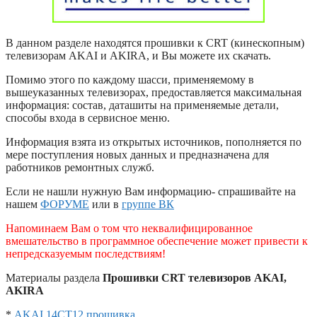
В данном разделе находятся прошивки к CRT (кинескопным)
телевизорам AKAI и AKIRA, и Вы можете их скачать.
Помимо этого по каждому шасси, применяемому в
вышеуказанных телевизорах, предоставляется максимальная
информация: состав, даташиты на применяемые детали,
способы входа в сервисное меню.
Информация взята из открытых источников, пополняется по
мере поступления новых данных и предназначена для
работников ремонтных служб.
Если не нашли нужную Вам информацию- спрашивайте на
нашем
ФОРУМЕ
или в
группе ВК
Напоминаем Вам о том что неквалифицированное
вмешательство в программное обеспечение может привести к
непредсказуемым последствиям!
Материалы раздела
Прошивки CRT телевизоров AKAI,
AKIRA
*
AKAI 14CT12 прошивка