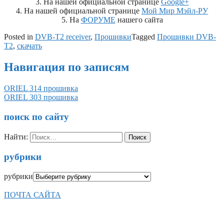
3. На нашей официальной странице
Google+
4. На нашей официальной странице
Мой Мир Мэйл-РУ
5. На
ФОРУМЕ
нашего сайта
Posted in
DVB-T2 receiver
,
Прошивки
Tagged
Прошивки DVB-
T2
,
скачать
Навигация по записям
ORIEL 314 прошивка
ORIEL 303 прошивка
поиск по сайту
Найти:
рубрики
рубрики
ПОЧТА САЙТА