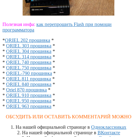
Полезная инфа:
как перепрошить Flash при помощи
программатора
*
ORIEL 202 прошивка
*
*
ORIEL 303 прошивка
*
*
ORIEL 304 прошивка
*
*
ORIEL 314 прошивка
*
*
ORIEL 740 прошивка
*
*
ORIEL 750 прошивка
*
*
ORIEL-790 прошивка
*
*
ORIEL 811 прошивка
*
*
ORIEL 840 прошивка
*
*
Oriel 870 прошивка
*
*
ORIEL 910 прошивка
*
*
ORIEL 950 прошивка
*
*
ORIEL 963 прошивка
*
ОБСУДИТЬ ИЛИ ОСТАВИТЬ КОММЕНТАРИЙ МОЖНО
1. На нашей официальной странице в
Одноклассниках
2. На нашей официальной странице в
ВКонтакте