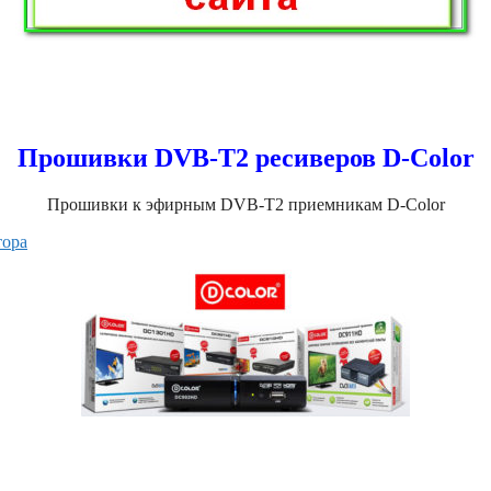
Прошивки DVB-T2 ресиверов D-Color
Прошивки к эфирным DVB-T2 приемникам D-Color
тора