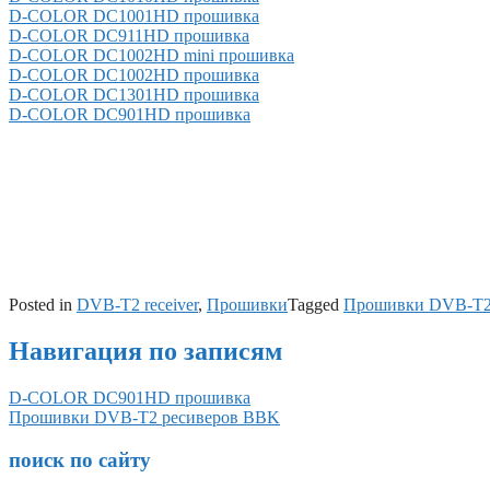
D-COLOR DC1001HD прошивка
D-COLOR DC911HD прошивка
D-COLOR DC1002HD mini прошивка
D-COLOR DC1002HD прошивка
D-COLOR DC1301HD прошивка
D-COLOR DC901HD прошивка
Posted in
DVB-T2 receiver
,
Прошивки
Tagged
Прошивки DVB-T
Навигация по записям
D-COLOR DC901HD прошивка
Прошивки DVB-T2 ресиверов BBK
поиск по сайту