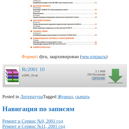
Формат
: djvu, заархивирован (
чем открыть
)
Rc2001 10
2.1 MiB
258 Downloads
rc2001_10.rar
ДЕТАЛИ
Posted in
Литература
Tagged
Журнал
,
скачать
Навигация по записям
Ремонт и Сервис №9, 2001 год
Ремонт и Сервис №11, 2001 год