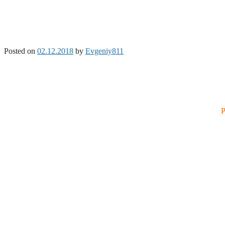
Posted on
02.12.2018
by
Evgeniy811
Р