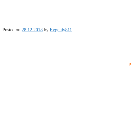
Posted on
28.12.2018
by
Evgeniy811
Р