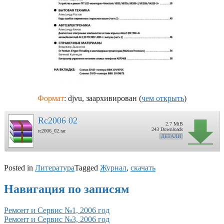
Формат
: djvu, заархивирован (
чем открыть
)
Rc2006 02
2.7 MiB
243 Downloads
rc2006_02.rar
ДЕТАЛИ
Posted in
Литература
Tagged
Журнал
,
скачать
Навигация по записям
Ремонт и Сервис №1, 2006 год
Ремонт и Сервис №3, 2006 год