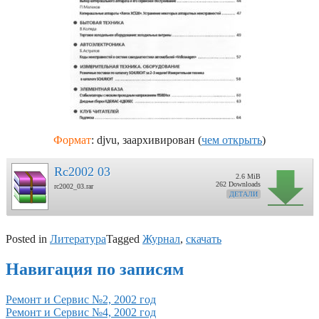
Формат
: djvu, заархивирован (
чем открыть
)
Rc2002 03
2.6 MiB
262 Downloads
rc2002_03.rar
ДЕТАЛИ
Posted in
Литература
Tagged
Журнал
,
скачать
Навигация по записям
Ремонт и Сервис №2, 2002 год
Ремонт и Сервис №4, 2002 год