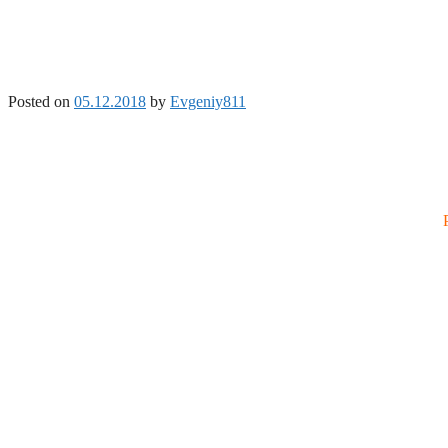
Posted on
05.12.2018
by
Evgeniy811