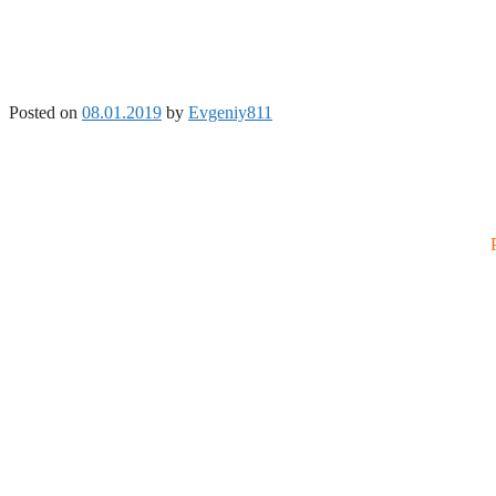
Posted on
08.01.2019
by
Evgeniy811