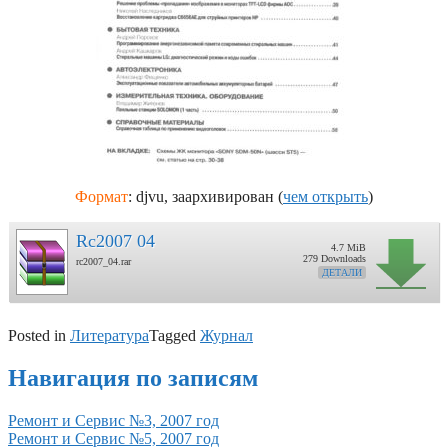
Формат
: djvu, заархивирован (
чем открыть
)
Rc2007 04
4.7 MiB
279 Downloads
rc2007_04.rar
ДЕТАЛИ
Posted in
Литература
Tagged
Журнал
Навигация по записям
Ремонт и Сервис №3, 2007 год
Ремонт и Сервис №5, 2007 год