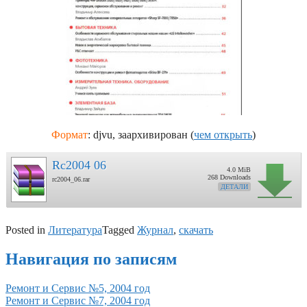
Формат
: djvu, заархивирован (
чем открыть
)
Rc2004 06
4.0 MiB
268 Downloads
rc2004_06.rar
ДЕТАЛИ
Posted in
Литература
Tagged
Журнал
,
скачать
Навигация по записям
Ремонт и Сервис №5, 2004 год
Ремонт и Сервис №7, 2004 год