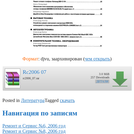
Формат
: djvu, заархивирован (
чем открыть
)
Rc2006 07
3.0 MiB
257 Downloads
rc2006_07.rar
ДЕТАЛИ
Posted in
Литература
Tagged
скачать
Навигация по записям
Ремонт и Сервис №6, 2006 год
Ремонт и Сервис №8, 2006 год