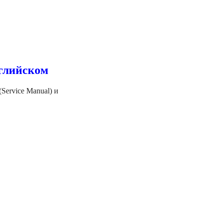
нглийском
Service Manual) и