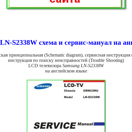
LN-S2338W схема и сервис-мануал на а
кая принципиальная (Schematic diagram), сервисная инструкция (
инструкция по поиску неисправностей (Trouble Shooting)
LCD телевизора
Samsung LN-S2338W
на английском языке