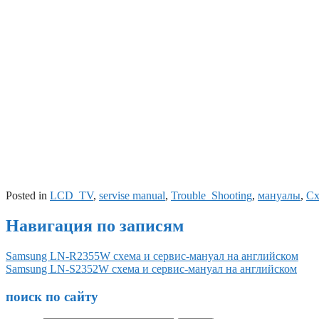
Posted in
LCD_TV
,
servise manual
,
Trouble_Shooting
,
мануалы
,
С
Навигация по записям
Samsung LN-R2355W схема и сервис-мануал на английском
Samsung LN-S2352W схема и сервис-мануал на английском
поиск по сайту