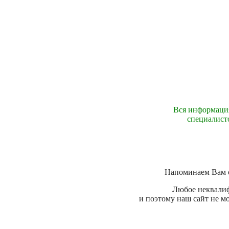
Вся информация
специалист
Напоминаем Вам о
Любое неквалиф
и поэтому наш сайт не м