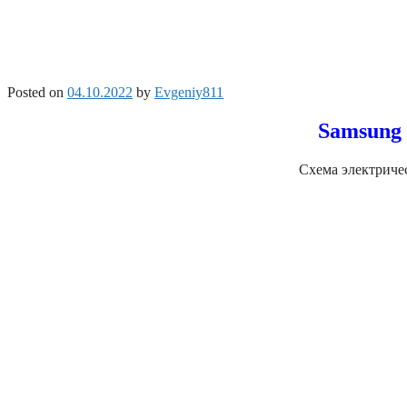
Posted on
04.10.2022
by
Evgeniy811
Samsung 
Схема электричес