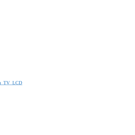
а_TV_LCD