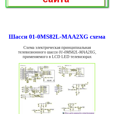
Шасси 01-0MS82L-MAA2XG схема
Схема электрическая принципиальная
телевизионного шасси
01-0MS82L-MAA2XG,
применяемого в LCD LED телевизорах