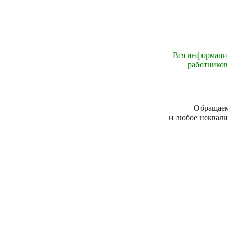
Вся информация
работников
Обращаем 
и любое неквали