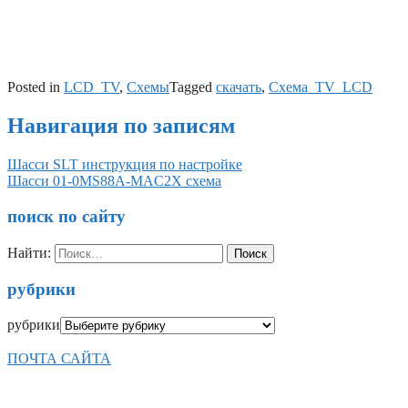
Posted in
LCD_TV
,
Схемы
Tagged
скачать
,
Схема_TV_LCD
Навигация по записям
Шасси SLT инструкция по настройке
Шасси 01-0MS88A-MAC2X схема
поиск по сайту
Найти:
рубрики
рубрики
ПОЧТА САЙТА