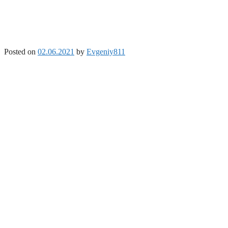
Posted on
02.06.2021
by
Evgeniy811