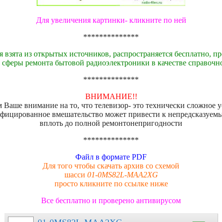
Для увеличения картинки- кликните по ней
**************
 взята из открытых источников, распространяется бесплатно, пр
 сферы ремонта бытовой радиоэлектроники в качестве справочн
**************
ВНИМАНИЕ!!
Ваше внимание на то, что телевизор- это технически сложное 
фицированное вмешательство может привести к непредсказуем
вплоть до полной ремонтонепригодности
**************
Файл в формате PDF
Для того чтобы скачать архив со схемой
шасси
01-0MS82L-MAA2XG
просто кликните по ссылке ниже
Все бесплатно и проверено антивирусом