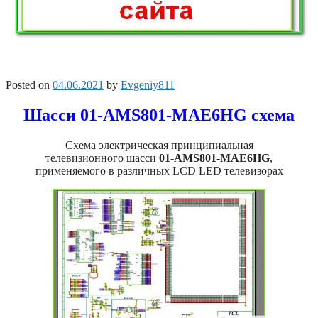
Posted on
04.06.2021
by
Evgeniy811
Шасси 01-AMS801-MAE6HG схема
Схема электрическая принципиальная
телевизионного шасси
01-AMS801-MAE6HG
,
применяемого в различных LCD LED телевизорах