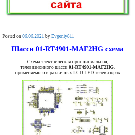
Posted on
06.06.2021
by
Evgeniy811
Шасси 01-RT4901-MAF2HG схема
Схема электрическая принципиальная,
телевизионного шасси
01-RT4901-MAF2HG
,
применяемого в различных LCD LED телевизорах