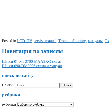
Posted in
LCD_TV
,
servise manual
,
Trouble_Shooting
,
мануалы
,
С
Навигация по записям
Шасси 01-MT2700-MAA2XG схема
Шасси 090-DM3096 схема и мануал
поиск по сайту
Найти:
рубрики
рубрики