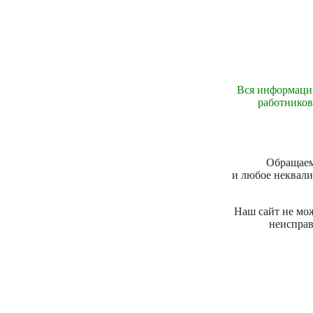
Вся информация
работников
Обращаем 
и любое неквали
Наш сайт не мо
неисправ