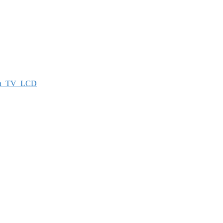
а_TV_LCD