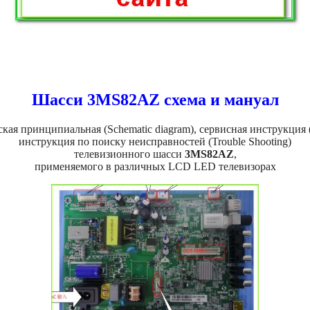
Шасси 3MS82AZ схема и мануал
кая принципиальная (Schematic diagram), сервисная инструкция (
инструкция по поиску неисправностей (Trouble Shooting)
телевизионного шасси
3MS82AZ
,
применяемого в различных LCD LED телевизорах