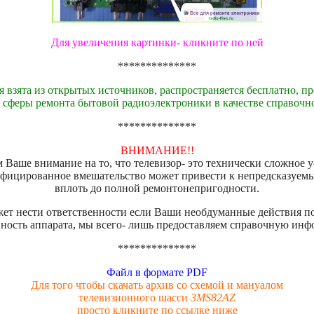
Для увеличения картинки- кликните по ней
**************
 взята из открытых источников, распространяется бесплатно, пр
 сферы ремонта бытовой радиоэлектроники в качестве справочн
**************
ВНИМАНИЕ!!
Ваше внимание на то, что телевизор- это технически сложное 
фицированное вмешательство может привести к непредсказуем
вплоть до полной ремонтонепригодности.
жет нести ответственности если Ваши необдуманные действия по
ность аппарата, мы всего- лишь предоставляем справочную ин
**************
Файл в формате PDF
Для того чтобы скачать архив со схемой и мануалом
телевизионного шасси
3MS82AZ
просто кликните по ссылке ниже