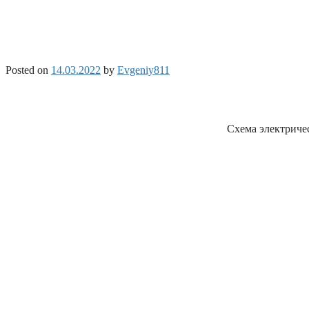
Posted on
14.03.2022
by
Evgeniy811
Схема электричес