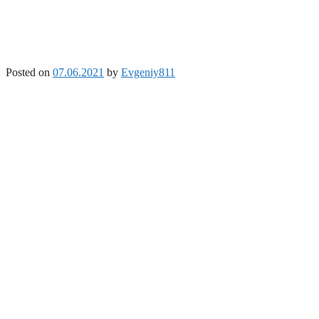
Posted on
07.06.2021
by
Evgeniy811