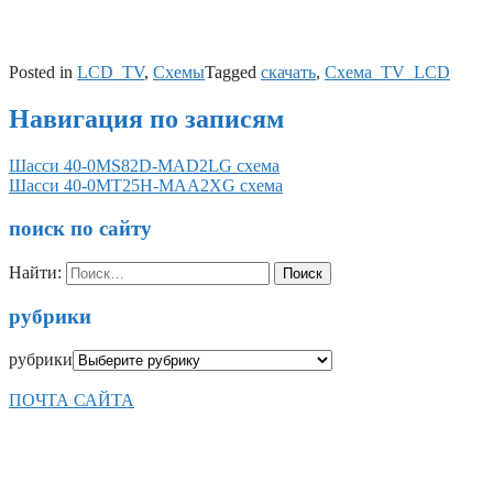
Posted in
LCD_TV
,
Схемы
Tagged
скачать
,
Схема_TV_LCD
Навигация по записям
Шасси 40-0MS82D-MAD2LG схема
Шасси 40-0MT25H-MAA2XG схема
поиск по сайту
Найти:
рубрики
рубрики
ПОЧТА САЙТА