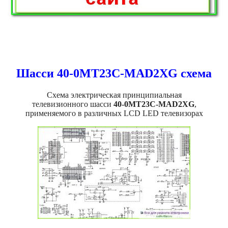
Шасси 40-0MT23C-MAD2XG схема
Схема электрическая принципиальная
телевизионного шасси
40-0MT23C-MAD2XG
,
применяемого в различных LCD LED телевизорах