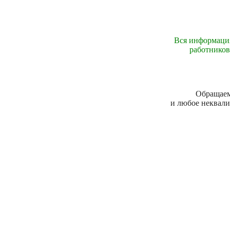
Вся информация
работников
Обращаем 
и любое неквали