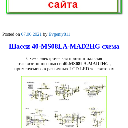
Posted on
07.06.2021
by
Evgeniy811
Шасси 40-MS08LA-MAD2HG схема
Схема электрическая принципиальная
телевизионного шасси
40-MS08LA-MAD2HG
,
применяемого в различных LCD LED телевизорах