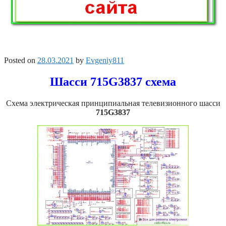
Posted on
28.03.2021
by
Evgeniy811
Шасси 715G3837 схема
Схема электрическая принципиальная телевизионного шасси
715G3837