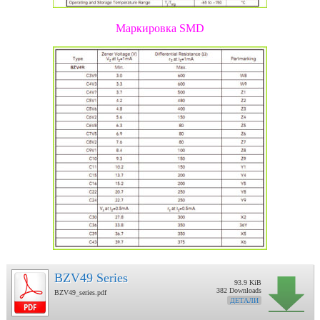
Маркировка SMD
BZV49 Series
93.9 KiB
382 Downloads
BZV49_series.pdf
ДЕТАЛИ