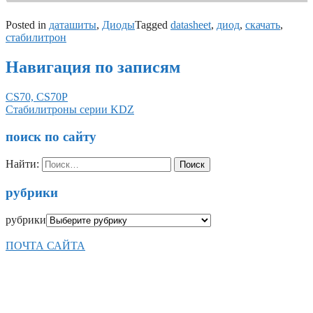
Posted in
даташиты
,
Диоды
Tagged
datasheet
,
диод
,
скачать
,
стабилитрон
Навигация по записям
CS70, CS70P
Стабилитроны серии KDZ
поиск по сайту
Найти:
рубрики
рубрики
ПОЧТА САЙТА