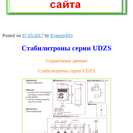
Posted on
07.03.2017
by
Evgeniy811
Стабилитроны серии UDZS
Справочные данные
Стабилитроны серии UDZS