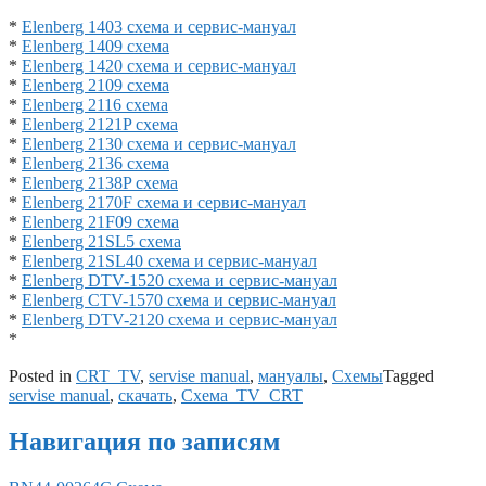
*
Elenberg 1403 схема и сервис-мануал
*
Elenberg 1409 схема
*
Elenberg 1420 схема и сервис-мануал
*
Elenberg 2109 схема
*
Elenberg 2116 схема
*
Elenberg 2121P схема
*
Elenberg 2130 схема и сервис-мануал
*
Elenberg 2136 схема
*
Elenberg 2138P схема
*
Elenberg 2170F схема и сервис-мануал
*
Elenberg 21F09 схема
*
Elenberg 21SL5 схема
*
Elenberg 21SL40 схема и сервис-мануал
*
Elenberg DTV-1520 схема и сервис-мануал
*
Elenberg CTV-1570 схема и сервис-мануал
*
Elenberg DTV-2120 схема и сервис-мануал
*
Posted in
CRT_TV
,
servise manual
,
мануалы
,
Схемы
Tagged
servise manual
,
скачать
,
Схема_TV_CRT
Навигация по записям