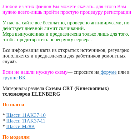
Любой из этих файлов Вы можете скачать- для этого Вам
нужно всего-лишь пройти простую процедуру регистрации
У нас на сайте все бесплатно, проверено антивирусами, но
действует дневной лимит скачиваний.
Мера вынужденная и предназначена только лишь для того,
чтобы предотвратить перегрузку сервера.
Вся информация взята из открытых источников, регулярно
пополняется и предназначена для работников ремонтных
служб.
Если не нашли нужную схему
— спросите на
форуме
или в
группе ВК
Материалы раздела
Схемы CRT (Кинескопных)
телевизоров ELENBERG
По шасси
*
Шасси 11AK37-10
*
Шасси 11AK37-11
*
Шасси M28B
По моделям