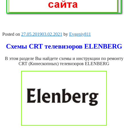
Posted on
27.05.2019
03.02.2021
by
Evgeniy811
Схемы CRT телевизоров ELENBERG
В этом разделе Вы найдете схемы и инструкции по ремонту
CRT (Кинескопных) телевизоров ELENBERG