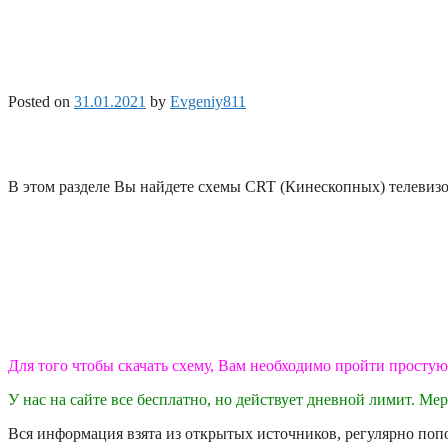
Posted on
31.01.2021
by
Evgeniy811
В этом разделе Вы найдете схемы CRT (Кинескопных) телевиз
Для того чтобы скачать схему, Вам необходимо пройти просту
У нас на сайте все бесплатно, но действует дневной лимит. Ме
Вся информация взята из открытых источников, регулярно поп