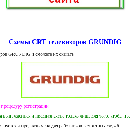
Схемы CRT телевизоров GRUNDIG
оров GRUNDIG и сможете их скачать
ю процедуру регистрации
ра вынужденная и предназначена только лишь для того, чтобы пре
олняется и предназначена для работников ремонтных служб.