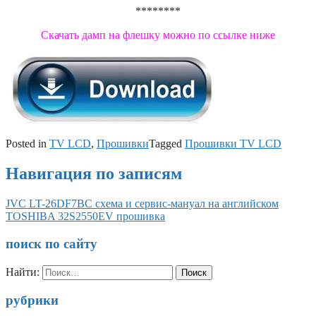
********
Скачать дамп на флешку можно по ссылке ниже
Posted in
TV LCD
,
Прошивки
Tagged
Прошивки TV LCD
Навигация по записям
JVC LT-26DF7BC схема и сервис-мануал на английском
TOSHIBA 32S2550EV прошивка
поиск по сайту
Найти:
рубрики