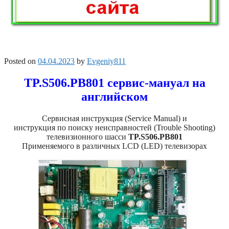
Posted on
04.04.2023
by
Evgeniy811
TP.S506.PB801 сервис-мануал на
английском
Сервисная инструкция (Service Manual) и
инструкция по поиску неисправностей (Trouble Shooting)
телевизионного шасси
TP.S506.PB801
Применяемого в различных LCD (LED) телевизорах