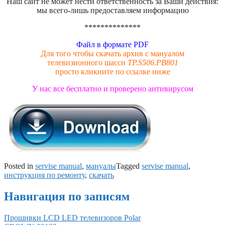
Наш сайт не может нести ответственность за Ваши действия:
мы всего-лишь предоставляем информацию
**************
Файл в формате PDF
Для того чтобы скачать архив с мануалом
телевизионного шасси
TP.S506.PB801
просто кликните по ссылке ниже
У нас все бесплатно и проверено антивирусом
Posted in
servise manual
,
мануалы
Tagged
servise manual
,
инструкция по ремонту
,
скачать
Навигация по записям
Прошивки LCD LED телевизоров Polar