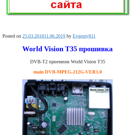
Posted on
25.03.2018
11.06.2019
by
Evgeniy811
World Vision T35 прошивка
DVB-T2 приемник World Vision T35
main DVB-MPEG-212G-VER1.0