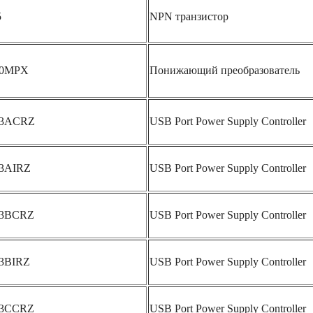
5
NPN транзистор
50MPX
Понижающий преобразователь
53ACRZ
USB Port Power Supply Controller
53AIRZ
USB Port Power Supply Controller
53BCRZ
USB Port Power Supply Controller
53BIRZ
USB Port Power Supply Controller
53CCRZ
USB Port Power Supply Controller