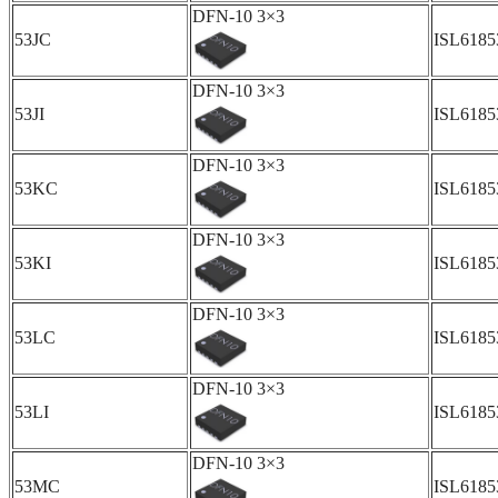
DFN-10 3×3
53JC
ISL618
DFN-10 3×3
53JI
ISL6185
DFN-10 3×3
53KC
ISL618
DFN-10 3×3
53KI
ISL618
DFN-10 3×3
53LC
ISL618
DFN-10 3×3
53LI
ISL618
DFN-10 3×3
53MC
ISL618