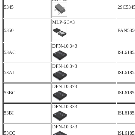
5345
2SC534
MLP-6 3×3
5350
FAN53
DFN-10 3×3
53AC
ISL618
DFN-10 3×3
53AI
ISL618
DFN-10 3×3
53BC
ISL618
DFN-10 3×3
53BI
ISL618
DFN-10 3×3
53CC
ISL618