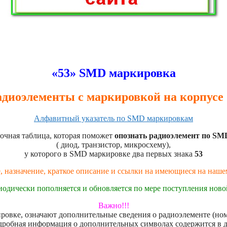
«53» SMD маркировка
адиоэлементы с маркировкой на корпусе 
Алфавитный указатель по SMD маркировкам
очная таблица, которая поможет
опознать радиоэлемент по SM
( диод, транзистор, микросхему),
у которого в SMD маркировке два первых знака
53
, назначение, краткое описание и ссылки на имеющиеся на наш
иодически пополняется и обновляется по мере поступления нов
Важно!!!
овке, означают дополнительные сведения о радиоэлементе (номе
дробная информация о дополнительных символах содержится в 