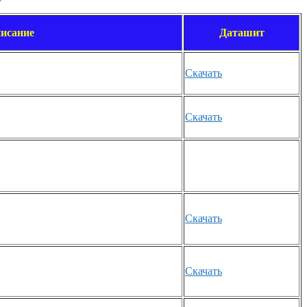
исание
Даташит
Скачать
Скачать
Скачать
Скачать