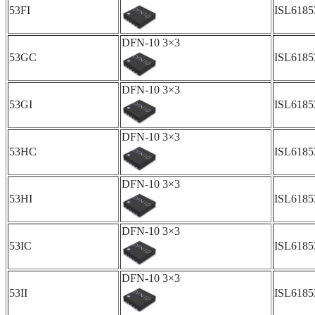
53FI
ISL6185
DFN-10 3×3
53GC
ISL618
DFN-10 3×3
53GI
ISL618
DFN-10 3×3
53HC
ISL618
DFN-10 3×3
53HI
ISL618
DFN-10 3×3
53IC
ISL618
DFN-10 3×3
53II
ISL6185